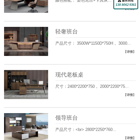
颜色搭配： 染色尼丝+卡其灰...
【详情】
轻奢班台
产品尺寸： 3500W*1150D*750H， 3000...
【详情】
现代老板桌
尺寸：2400*2200*750， 2000*2200*75...
【详情】
领导班台
产品尺寸：<br> 2800*2250*760...
【详情】