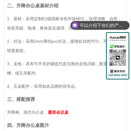
二、升降办公桌基材介绍
1、基材：采用定制E1级国家绿色环保MFC，纹理清晰、自然，
可以介绍下你们的产品么？
色彩亮丽、饱满，整体真实感强、光泽柔和、手感细腻。
2、封边：采用2mm厚的pvc封边，接缝处自然均匀，不透胶，无
明显裂痕。
3、走线：具有可开关的键盘托及完善的走线功能，配置插座挂
槽、线孔等配件。
4、五金配件：采用知名品牌的优等品。
三、搭配推荐
升降椅、现代办公桌、
圆形会议桌
四、升降办公桌图片