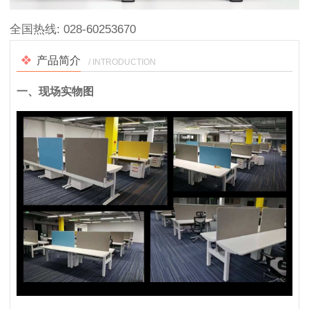
全国热线:
028-60253670
产品简介
/ INTRODUCTION
一、现场实物图