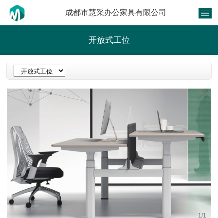
成都市慧采办公家具有限公司
开放式工位
1
/
1