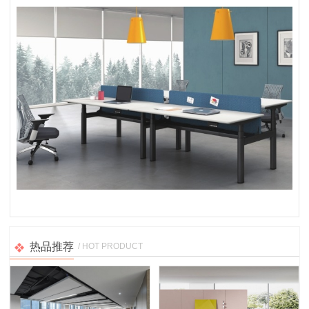
热品推荐
/ HOT PRODUCT